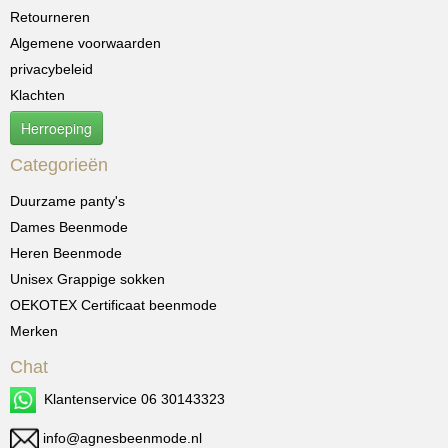
Retourneren
Algemene voorwaarden
privacybeleid
Klachten
Herroeping
Categorieën
Duurzame panty's
Dames Beenmode
Heren Beenmode
Unisex Grappige sokken
OEKOTEX Certificaat beenmode
Merken
Chat
Klantenservice 06 30143323
info@agnesbeenmode.nl