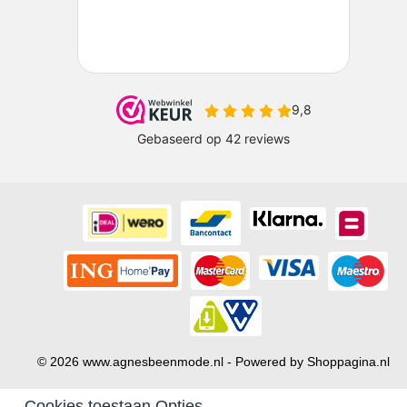
© 2026 www.agnesbeenmode.nl - Powered by Shoppagina.nl
Cookies toestaan Opties