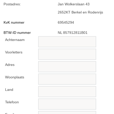
Postadres:
Jan Wolkerslaan 43
2652KT Berkel en Rodenrijs
KvK nummer
69545294
BTW-ID nummer
NL 857912811B01
Achternaam
Voorletters
Adres
Woonplaats
Land
Telefoon