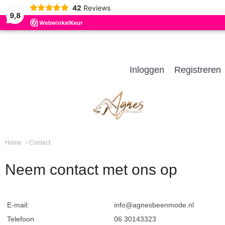
42
Reviews
9,8
Inloggen
Registreren
Home
› Contact
Neem contact met ons op
E-mail:
info@agnesbeenmode.nl
Telefoon
06 30143323