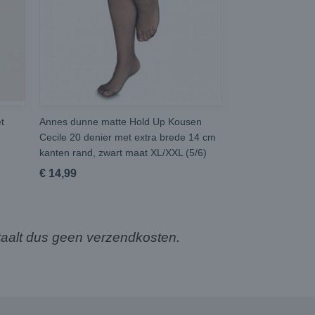
t
Annes dunne matte Hold Up Kousen
Cecile 20 denier met extra brede 14 cm
kanten rand, zwart maat XL/XXL (5/6)
€ 14,99
aalt dus geen verzendkosten.