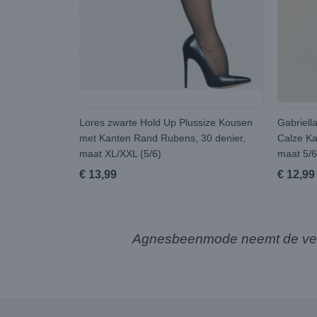
Lores zwarte Hold Up Plussize Kousen
Gabriell
met Kanten Rand Rubens, 30 denier,
Calze Ka
maat XL/XXL (5/6)
maat 5/6
€ 13,99
€ 12,99
Agnesbeenmode neemt de verze