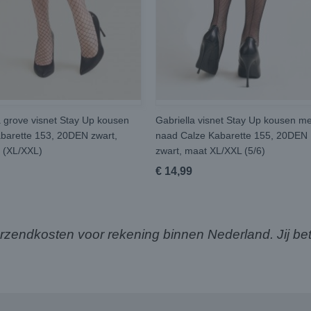
a grove visnet Stay Up kousen
Gabriella visnet Stay Up kousen me
barette 153, 20DEN zwart,
naad Calze Kabarette 155, 20DEN
 (XL/XXL)
zwart, maat XL/XXL (5/6)
€ 14,99
ndkosten voor rekening binnen Nederland. Jij bet