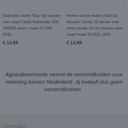
Gabriella visnet Stay Up kousen
Annes dunne matte Hold Up
met naad Calze Kabarette 155,
Kousen Cecile 20 denier met
20DEN zwart, maat XL/XXL
extra brede 14 cm kanten rand,
(5/6)
zwart maat XL/XXL (5/6)
€ 14,99
€ 14,99
Agnesbeenmode neemt de verzendkosten voor
rekening binnen Nederland. Jij betaalt dus geen
verzendkosten.
Informatie