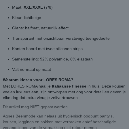
Maat:
XXL/XXXL
(7/8)
Kleur: lichtbeige
Glans: halfmat, natuurlijk effect
Transparant met onzichtbaar verstevigd teengedeelte
Kanten boord met twee siliconen strips
Samenstelling: 92% polyamide, 8% elastaan
Valt normaal op maat
Waarom kiezen voor LORES ROMA?
Met LORES ROMA haal je
Italiaanse finesse
in huis. Deze kousen
voelen luxueus aan, zijn ontworpen met oog voor detail en geven je
elke dag dat extra vleugje zelfvertrouwen.
Dit artikel mag NIET gepast worden.
Agnes Beenmode kan helaas uit hygiënisch oogpunt panty's,
kousen, leggings en sokken met verbroken en/of beschadigde
verzegelingen van de verpakking niet retour nemen.