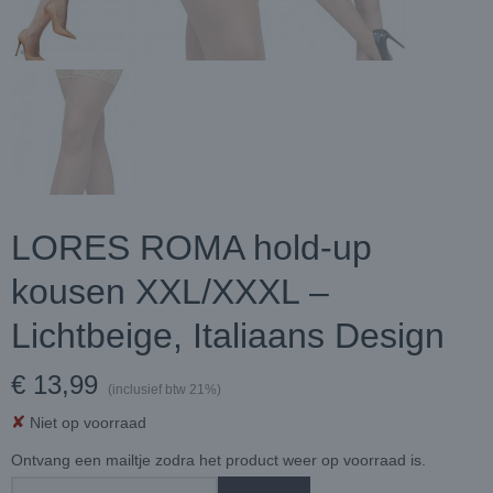
LORES ROMA hold-up
kousen XXL/XXXL –
Lichtbeige, Italiaans Design
€ 13,99
(inclusief btw 21%)
✘
Niet op voorraad
Ontvang een mailtje zodra het product weer op voorraad is.