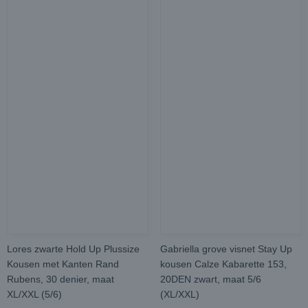
Lores zwarte Hold Up Plussize
Gabriella grove visnet Stay Up
Kousen met Kanten Rand
kousen Calze Kabarette 153,
Rubens, 30 denier, maat
20DEN zwart, maat 5/6
XL/XXL (5/6)
(XL/XXL)