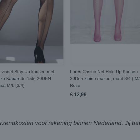
a visnet Stay Up kousen met
Lores Casino Net Hold Up Kousen
lze Kabarette 155, 20DEN
20Den kleine mazen, maat 3/4 ( M/
aat M/L (3/4)
Roze
€ 12,99
ndkosten voor rekening binnen Nederland. Jij bet