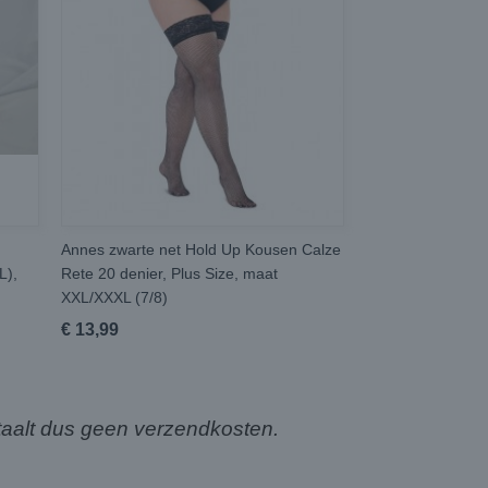
Annes zwarte net Hold Up Kousen Calze
L),
Rete 20 denier, Plus Size, maat
XXL/XXXL (7/8)
€ 13,99
aalt dus geen verzendkosten.