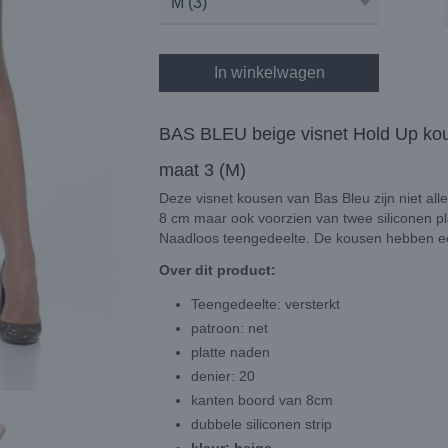
In winkelwagen
BAS BLEU beige visnet Hold Up ko
maat 3 (M)
Deze visnet kousen van Bas Bleu zijn niet a
8 cm maar ook voorzien van twee siliconen p
Naadloos teengedeelte. De kousen hebben een
Over dit product:
Teengedeelte: versterkt
patroon: net
platte naden
denier: 20
kanten boord van 8cm
dubbele siliconen strip