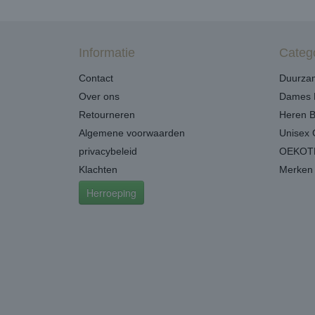
Informatie
Categ
Contact
Duurzam
Over ons
Dames 
Retourneren
Heren 
Algemene voorwaarden
Unisex 
privacybeleid
OEKOTE
Klachten
Merken
Herroeping