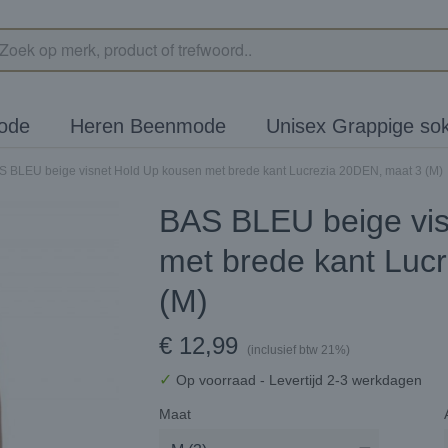
ode
Heren Beenmode
Unisex Grappige so
S BLEU beige visnet Hold Up kousen met brede kant Lucrezia 20DEN, maat 3 (M)
BAS BLEU beige vis
met brede kant Luc
(M)
€ 12,99
(inclusief btw 21%)
✓
Op voorraad
- Levertijd 2-3 werkdagen
Maat