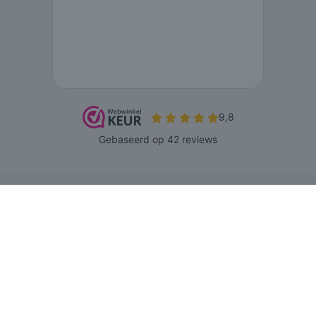
© 2026 www.agnesbeenmode.nl - Powered by Shoppagina.nl