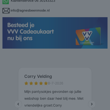
Klantenservice 06 30143323
info@agnesbeenmode.nl