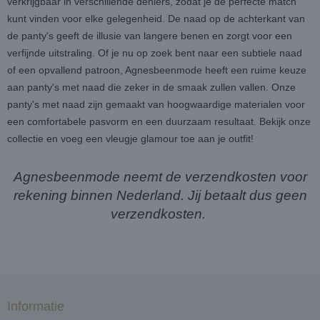
verkrijgbaar in verschillende deniers, zodat je de perfecte match
kunt vinden voor elke gelegenheid. De naad op de achterkant van
de panty's geeft de illusie van langere benen en zorgt voor een
verfijnde uitstraling. Of je nu op zoek bent naar een subtiele naad
of een opvallend patroon, Agnesbeenmode heeft een ruime keuze
aan panty's met naad die zeker in de smaak zullen vallen. Onze
panty's met naad zijn gemaakt van hoogwaardige materialen voor
een comfortabele pasvorm en een duurzaam resultaat. Bekijk onze
collectie en voeg een vleugje glamour toe aan je outfit!
Agnesbeenmode neemt de verzendkosten voor
rekening binnen Nederland. Jij betaalt dus geen
verzendkosten.
Informatie