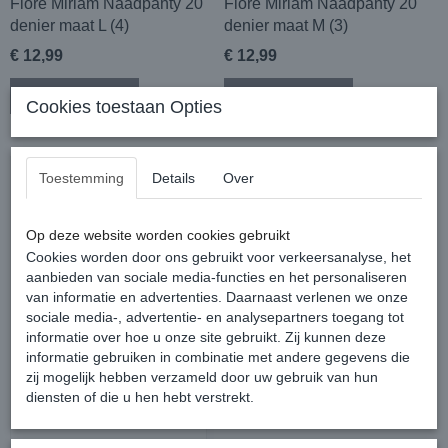
Fiore Miriam Naadpanty 20
Fiore Miriam Naadpanty 20
denier maat L (4)
denier maat M (3)
€ 12,99
€ 12,99
In winkelwagen
In winkelwagen
Cookies toestaan Opties
Toestemming
Details
Over
Op deze website worden cookies gebruikt
Cookies worden door ons gebruikt voor verkeersanalyse, het
aanbieden van sociale media-functies en het personaliseren
van informatie en advertenties. Daarnaast verlenen we onze
sociale media-, advertentie- en analysepartners toegang tot
informatie over hoe u onze site gebruikt. Zij kunnen deze
informatie gebruiken in combinatie met andere gegevens die
zij mogelijk hebben verzameld door uw gebruik van hun
diensten of die u hen hebt verstrekt.