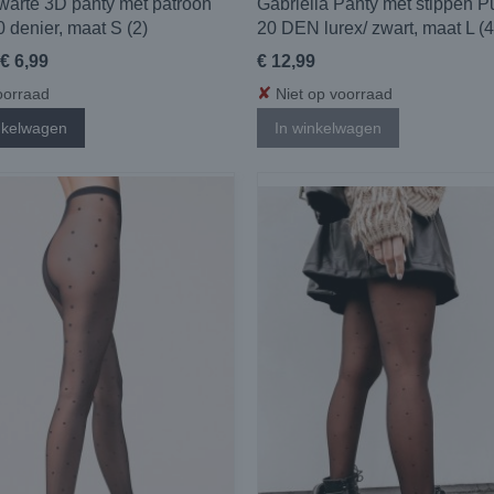
warte 3D panty met patroon
Gabriella Panty met stippen P
0 denier, maat S (2)
20 DEN lurex/ zwart, maat L (4
€ 6,99
€ 12,99
✘
orraad
Niet op voorraad
nkelwagen
In winkelwagen