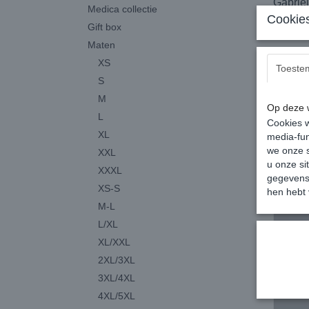
Gabriel
Medica collectie
panty S
Cookies
Gift box
stippen
Maten
€ 12,9
XS
Toeste
✓
Op vo
S
In wi
M
Op deze w
L
Cookies w
XL
media-fun
we onze s
XXL
u onze si
XXXL
gegevens 
XS-S
hen hebt 
M-L
L/XL
XL/XXL
2XL/3XL
3XL/4XL
4XL/5XL