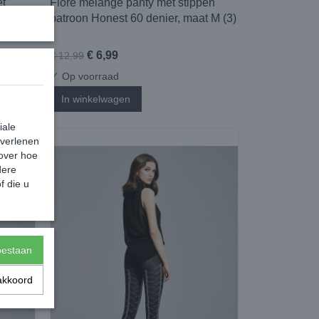
et
Fiore melange panty met stippen
rex
patroon Honest 60 denier, maat M (3)
€ 6,99
€ 12,99
✓
Op voorraad
In winkelwagen
iale
 verlenen
 over hoe
dere
f die u
toestaan
akkoord