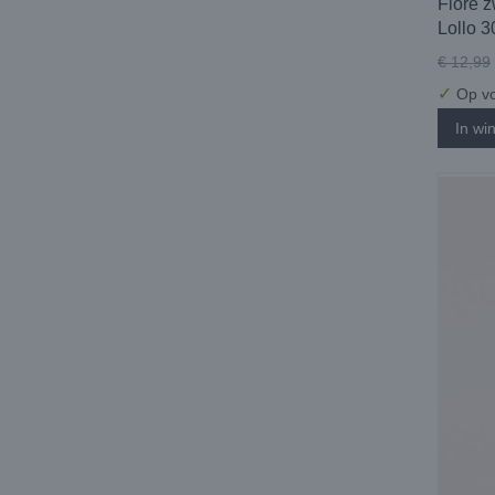
Fiore z
Lollo 3
€ 12,99
✓
Op vo
In wi