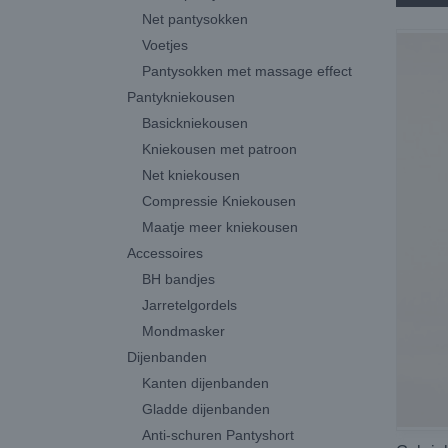
Net pantysokken
Voetjes
Pantysokken met massage effect
Pantykniekousen
Basickniekousen
Kniekousen met patroon
Net kniekousen
Compressie Kniekousen
Maatje meer kniekousen
Accessoires
BH bandjes
Jarretelgordels
Mondmasker
Dijenbanden
Kanten dijenbanden
Gladde dijenbanden
Anti-schuren Pantyshort