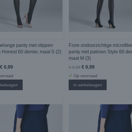
melange panty met stippen
Fiore ondoorzichtige microfib
 Honest 60 denier, maat S (2)
panty met patroon Style 60 den
maat M (3)
€ 6,99
€ 6,99
€ 9,99
✓
orraad
Op voorraad
nkelwagen
In winkelwagen