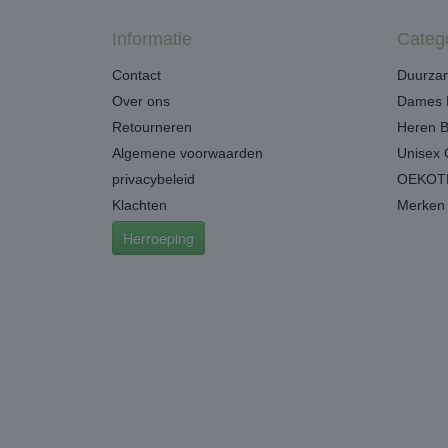
Informatie
Categ
Contact
Duurzam
Over ons
Dames 
Retourneren
Heren 
Algemene voorwaarden
Unisex 
privacybeleid
OEKOTE
Klachten
Merken
Herroeping