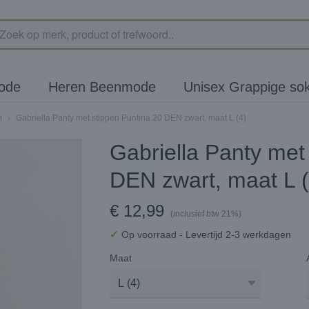
ode
Heren Beenmode
Unisex Grappige so
n
›
Gabriella Panty met stippen Puntina 20 DEN zwart, maat L (4)
Gabriella Panty met
DEN zwart, maat L (
€ 12,99
(inclusief btw 21%)
✓
Op voorraad
- Levertijd 2-3 werkdagen
Maat