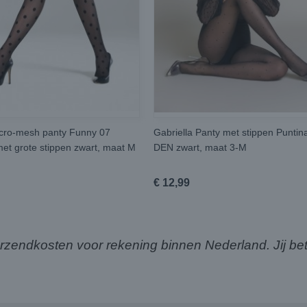
cro-mesh panty Funny 07
Gabriella Panty met stippen Puntin
t grote stippen zwart, maat M
DEN zwart, maat 3-M
€ 12,99
ndkosten voor rekening binnen Nederland. Jij bet