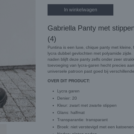
In winkelwagen
Gabriella Panty met stippe
(4)
Puntina is een luxe, chique panty met kleine,
lycra dubbel gevlochten met polyamide zijde. 
naden blijft deze panty zelfs onder zeer stra
toevoeging van lycra-garen hecht precies aa
universele patroon past goed bij verschillende 
OVER DIT PRODUCT:
Lycra garen
Denier: 20
Kleur: zwart met zwarte stippen
Glans: halfmat
Transparantie: transparant
Broek: niet verstevigd met een katoenen