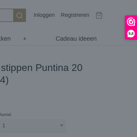
Inloggen
Registreren
9,8
kken
+
Cadeau ideeen
 stippen Puntina 20
4)
Aantal