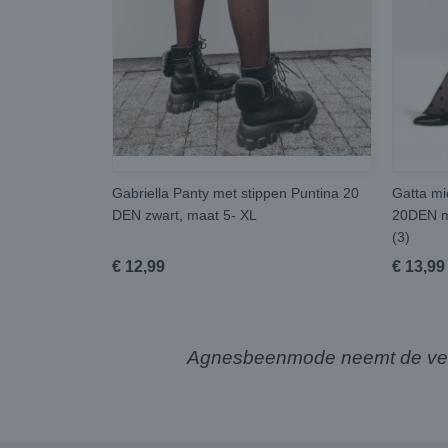
Gabriella Panty met stippen Puntina 20
Gatta mi
DEN zwart, maat 5- XL
20DEN me
(3)
€ 12,99
€ 13,99
Agnesbeenmode neemt de verze