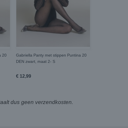
a 20
Gabriella Panty met stippen Puntina 20
DEN zwart, maat 2- S
€ 12,99
aalt dus geen verzendkosten.