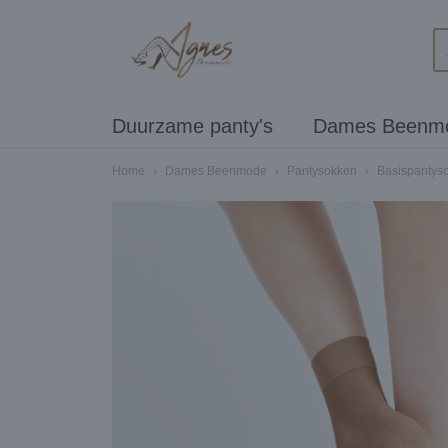
Duurzame panty's
Dames Beenm
Home
›
Dames Beenmode
›
Pantysokken
›
Basispantys