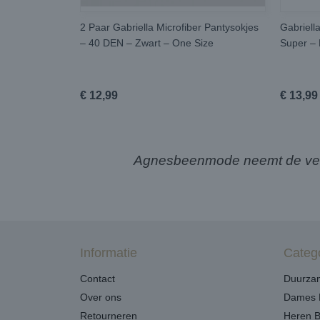
2 Paar Gabriella Microfiber Pantysokjes
Gabriell
– 40 DEN – Zwart – One Size
Super – 
€ 12,99
€ 13,99
Agnesbeenmode neemt de verze
Informatie
Categ
Contact
Duurzam
Over ons
Dames 
Retourneren
Heren 