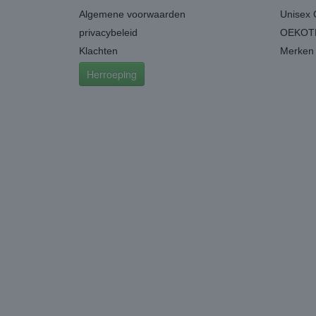
Algemene voorwaarden
Unisex 
privacybeleid
OEKOTE
Klachten
Merken
Herroeping