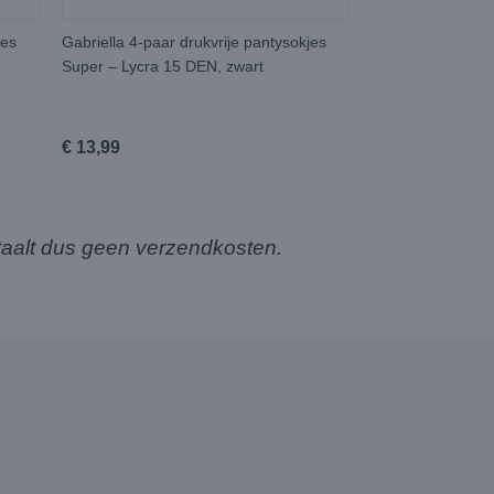
jes
Gabriella 4-paar drukvrije pantysokjes
Super – Lycra 15 DEN, zwart
€ 13,99
aalt dus geen verzendkosten.
3