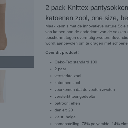
2 pack Knittex pantysokke
katoenen zool, one size, be
Maak kennis met de innovatieve nature Sole 
van katoen aan de onderkant van de sokken z
beschermt tegen overmatig zweten. Bovendie
wordt aanbevolen om te dragen met schoene
Over dit product:
Oeko-Tex standard 100
2 paar
versterkte zool
katoenen zool
voorkomen dat de voeten zweten
versterkt teengedeelte
patroon: effen
denier: 20
kleur: beige
samenstelling: 78% polyamide, 14% ela