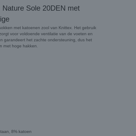
n Nature Sole 20DEN met
ige
sokken met katoenen zool van Knittex. Het gebruik
orgt voor voldoende ventilatie van de voeten en
n garandeert het zachte ondersteuning, dus het
n met hoge hakken.
staan, 8% katoen