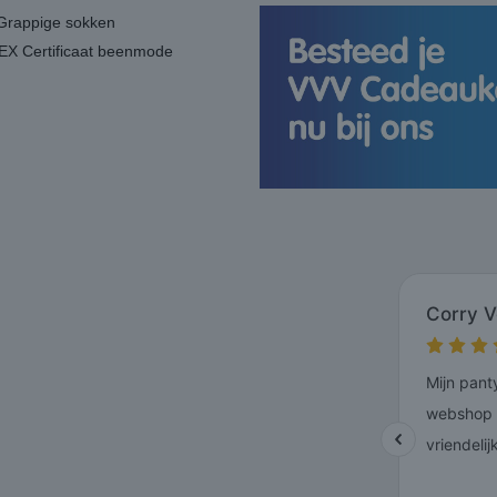
Grappige sokken
X Certificaat beenmode