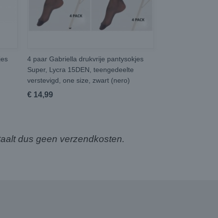
jes
4 paar Gabriella drukvrije pantysokjes
Super, Lycra 15DEN, teengedeelte
verstevigd, one size, zwart (nero)
€ 14,99
aalt dus geen verzendkosten.
3