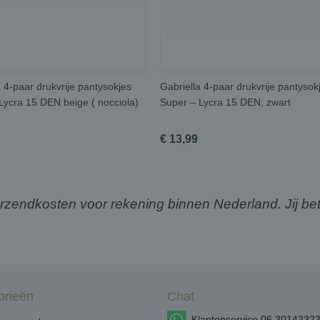
a 4-paar drukvrije pantysokjes
Gabriella 4-paar drukvrije pantysok
Lycra 15 DEN beige ( nocciola)
Super – Lycra 15 DEN, zwart
€ 13,99
ndkosten voor rekening binnen Nederland. Jij bet
orieën
Chat
Klantenservice 06 3014332