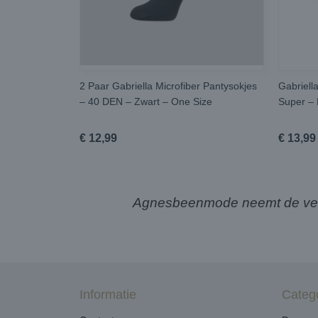
2 Paar Gabriella Microfiber Pantysokjes
Gabriell
– 40 DEN – Zwart – One Size
Super – 
€ 12,99
€ 13,99
Agnesbeenmode neemt de verze
Informatie
Categ