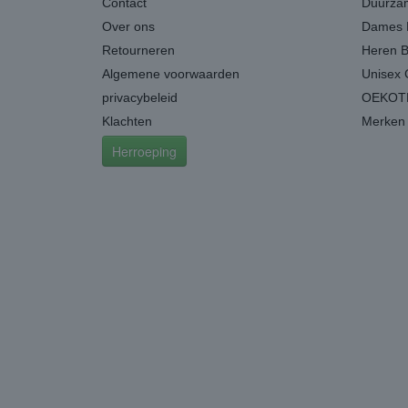
Contact
Duurzam
Over ons
Dames 
Retourneren
Heren 
Algemene voorwaarden
Unisex 
privacybeleid
OEKOTE
Klachten
Merken
Herroeping