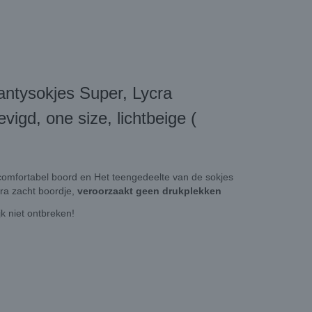
pantysokjes Super, Lycra
igd, one size, lichtbeige (
omfortabel boord en Het teengedeelte van de sokjes
ra zacht boordje,
veroorzaakt geen drukplekken
k niet ontbreken!