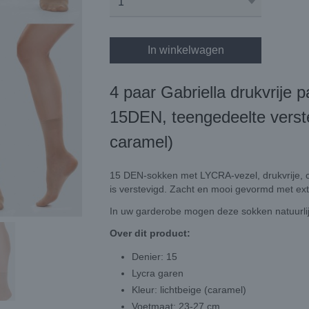
In winkelwagen
4 paar Gabriella drukvrije 
15DEN, teengedeelte verstev
caramel)
15 DEN-sokken met LYCRA-vezel, drukvrije, c
is verstevigd. Zacht en mooi gevormd met ext
In uw garderobe mogen deze sokken natuurlij
Over dit product:
Denier: 15
Lycra garen
Kleur: lichtbeige (caramel)
Voetmaat: 23-27 cm