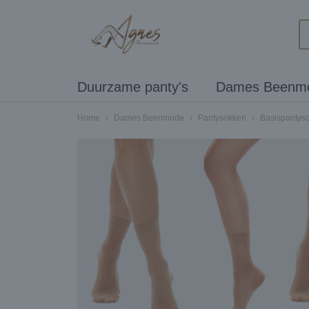
Duurzame panty's
Dames Beenm
Home
›
Dames Beenmode
›
Pantysokken
›
Basispantys