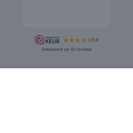
© 2026 www.agnesbeenmode.nl - Powered by Shoppagina.nl