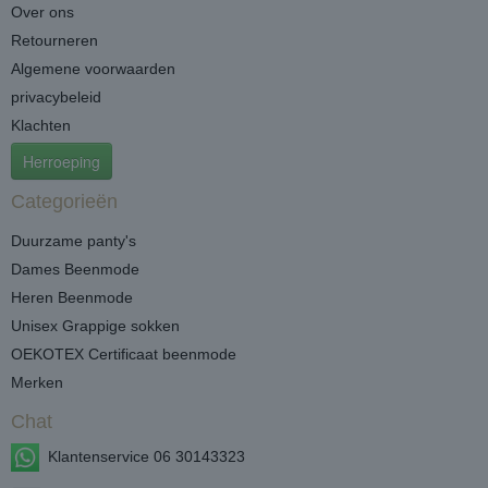
Over ons
Retourneren
Algemene voorwaarden
privacybeleid
Klachten
Herroeping
Categorieën
Duurzame panty's
Dames Beenmode
Heren Beenmode
Unisex Grappige sokken
OEKOTEX Certificaat beenmode
Merken
Chat
Klantenservice 06 30143323