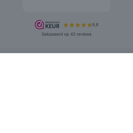
© 2026 www.agnesbeenmode.nl - Powered by Shoppagina.nl