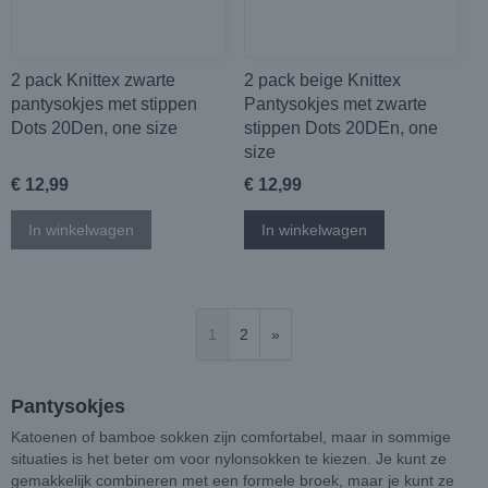
2 pack Knittex zwarte
2 pack beige Knittex
pantysokjes met stippen
Pantysokjes met zwarte
Dots 20Den, one size
stippen Dots 20DEn, one
size
€ 12,99
€ 12,99
In winkelwagen
In winkelwagen
1
2
»
Pantysokjes
Katoenen of bamboe sokken zijn comfortabel, maar in sommige
situaties is het beter om voor nylonsokken te kiezen. Je kunt ze
gemakkelijk combineren met een formele broek, maar je kunt ze