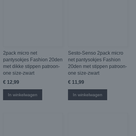
2pack micro net
Sesto-Senso 2pack micro
pantysokjes Fashion 20den
net pantysokjes Fashion
met dikke stippen patroon-
20den met stippen patroon-
one size-zwart
one size-zwart
€ 12,99
€ 11,99
In winkelwagen
In winkelwagen