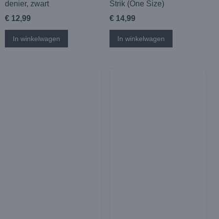
denier, zwart
Strik (One Size)
€ 12,99
€ 14,99
In winkelwagen
In winkelwagen