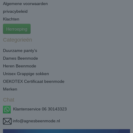
Algemene voorwaarden
privacybeleid
Klachten
Herroeping
Categorieën
Duurzame panty's
Dames Beenmode
Heren Beenmode
Unisex Grappige sokken
OEKOTEX Certificaat beenmode
Merken
Chat
Klantenservice 06 30143323
info@agnesbeenmode.nl