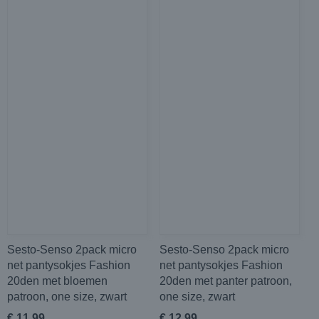
Sesto-Senso 2pack micro
Sesto-Senso 2pack micro
net pantysokjes Fashion
net pantysokjes Fashion
20den met bloemen
20den met panter patroon,
patroon, one size, zwart
one size, zwart
€ 11,99
€ 12,99