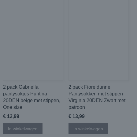
2 pack Gabriella
2 pack Fiore dunne
pantysokjes Puntina
Pantysokken met stippen
20DEN beige met stippen,
Virginia 20DEN Zwart met
One size
patroon
€ 12,99
€ 13,99
In winkelwagen
In winkelwagen