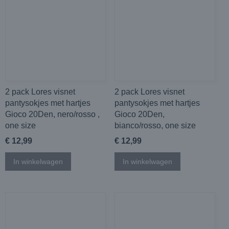
2 pack Lores visnet
2 pack Lores visnet
pantysokjes met hartjes
pantysokjes met hartjes
Gioco 20Den, nero/rosso ,
Gioco 20Den,
one size
bianco/rosso, one size
€ 12,99
€ 12,99
In winkelwagen
In winkelwagen