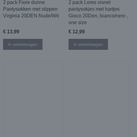
2 pack Fiore dunne
2 pack Lores visnet
Pantysokken met stippen
pantysokjes met hartjes
Virginia 20DEN Nude/Wit
Gioco 20Den, bianco/nero ,
one size
€ 13,99
€ 12,99
In winkelwagen
In winkelwagen