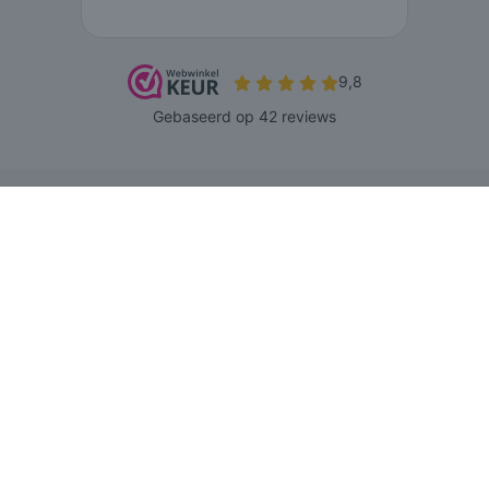
© 2026 www.agnesbeenmode.nl - Powered by Shoppagina.nl