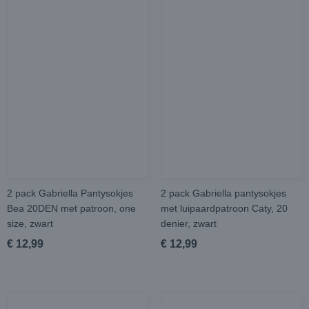
2 pack Gabriella Pantysokjes
2 pack Gabriella pantysokjes
Bea 20DEN met patroon, one
met luipaardpatroon Caty, 20
size, zwart
denier, zwart
€ 12,99
€ 12,99