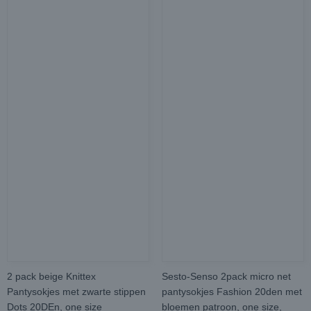
2 pack beige Knittex
Sesto-Senso 2pack micro net
Pantysokjes met zwarte stippen
pantysokjes Fashion 20den met
Dots 20DEn, one size
bloemen patroon, one size,