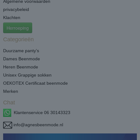
Algemene voorwaarden
privacybeleid
Klachten
Herroeping
Categorieën
Duurzame panty's
Dames Beenmode
Heren Beenmode
Unisex Grappige sokken
OEKOTEX Certificaat beenmode
Merken
Chat
Klantenservice 06 30143323
info@agnesbeenmode.nl