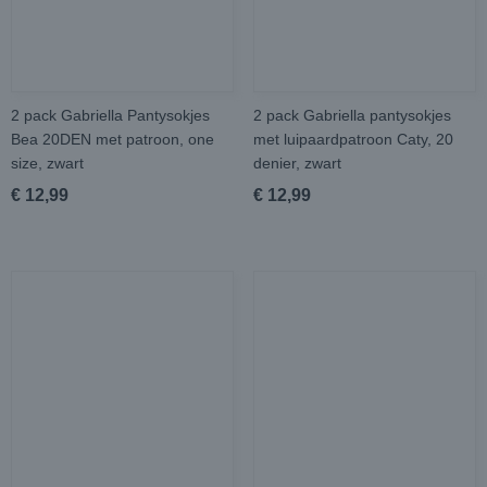
2 pack Gabriella Pantysokjes
2 pack Gabriella pantysokjes
Bea 20DEN met patroon, one
met luipaardpatroon Caty, 20
size, zwart
denier, zwart
€ 12,99
€ 12,99