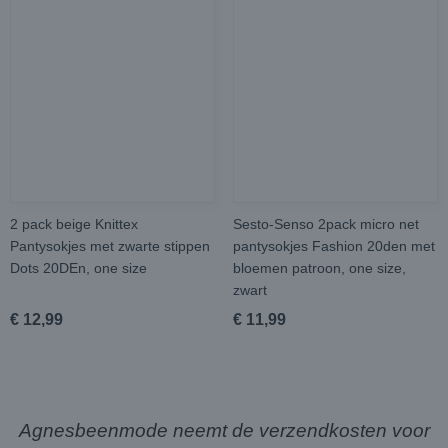
2 pack beige Knittex
Sesto-Senso 2pack micro net
Pantysokjes met zwarte stippen
pantysokjes Fashion 20den met
Dots 20DEn, one size
bloemen patroon, one size,
zwart
€ 12,99
€ 11,99
Agnesbeenmode neemt de verzendkosten voor