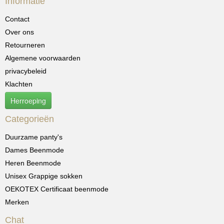
Informatie
Contact
Over ons
Retourneren
Algemene voorwaarden
privacybeleid
Klachten
Herroeping
Categorieën
Duurzame panty's
Dames Beenmode
Heren Beenmode
Unisex Grappige sokken
OEKOTEX Certificaat beenmode
Merken
Chat