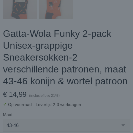
Gatta-Wola Funky 2-pack
Unisex-grappige
Sneakersokken-2
verschillende patronen, maat
43-46 konijn & wortel patroon
€ 14,99
(inclusief btw 21%)
✓
Op voorraad
- Levertijd 2-3 werkdagen
Maat