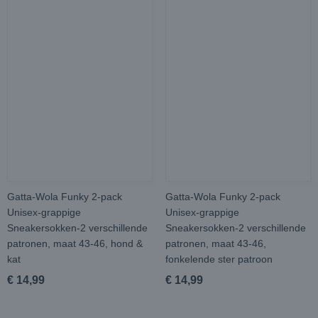
Gatta-Wola Funky 2-pack
Gatta-Wola Funky 2-pack
Unisex-grappige
Unisex-grappige
Sneakersokken-2 verschillende
Sneakersokken-2 verschillende
patronen, maat 43-46, hond &
patronen, maat 43-46,
kat
fonkelende ster patroon
€ 14,99
€ 14,99