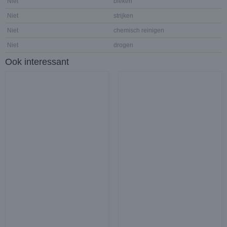
Niet
bleken
Niet
strijken
Niet
chemisch reinigen
Niet
drogen
Ook interessant