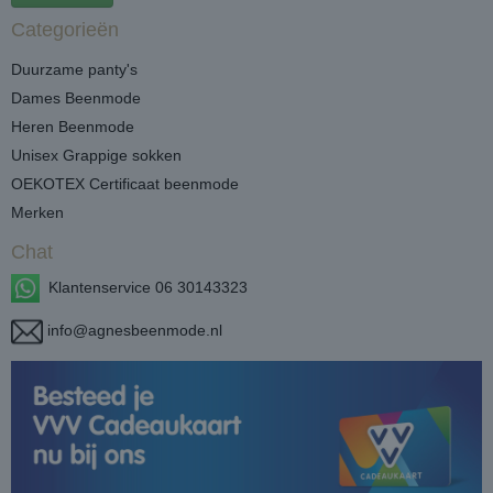
Categorieën
Duurzame panty's
Dames Beenmode
Heren Beenmode
Unisex Grappige sokken
OEKOTEX Certificaat beenmode
Merken
Chat
Klantenservice 06 30143323
info@agnesbeenmode.nl