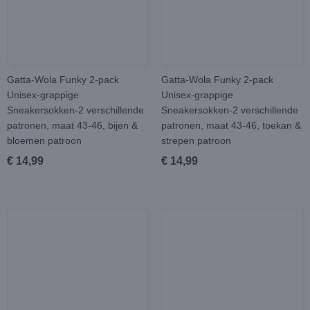
Gatta-Wola Funky 2-pack
Gatta-Wola Funky 2-pack
Unisex-grappige
Unisex-grappige
Sneakersokken-2 verschillende
Sneakersokken-2 verschillende
patronen, maat 43-46, bijen &
patronen, maat 43-46, toekan &
bloemen patroon
strepen patroon
€ 14,99
€ 14,99